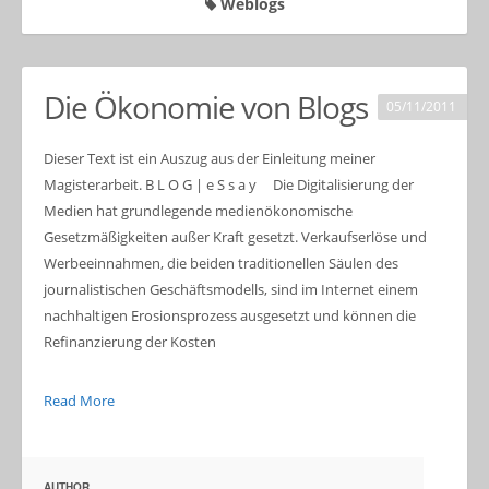
Weblogs
Die Ökonomie von Blogs
05/11/2011
Dieser Text ist ein Auszug aus der Einleitung meiner
Magisterarbeit. B L O G | e S s a y Die Digitalisierung der
Medien hat grundlegende medienökonomische
Gesetzmäßigkeiten außer Kraft gesetzt. Verkaufserlöse und
Werbeeinnahmen, die beiden traditionellen Säulen des
journalistischen Geschäftsmodells, sind im Internet einem
nachhaltigen Erosionsprozess ausgesetzt und können die
Refinanzierung der Kosten
Read More
AUTHOR