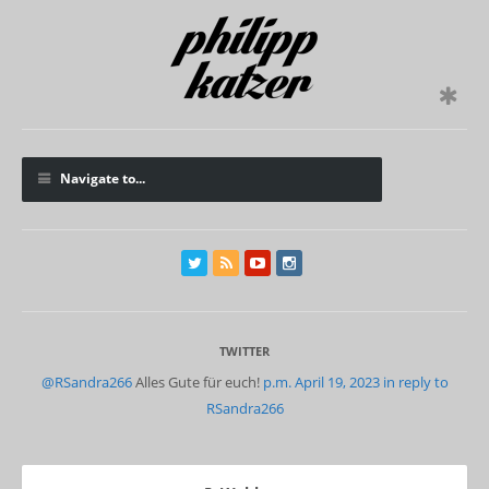
Navigate to...
TWITTER
@RSandra266
Alles Gute für euch!
p.m. April 19, 2023
in reply to
RSandra266