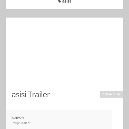
asisi
asisi Trailer
22/04/2014
AUTHOR
Philipp Katzer