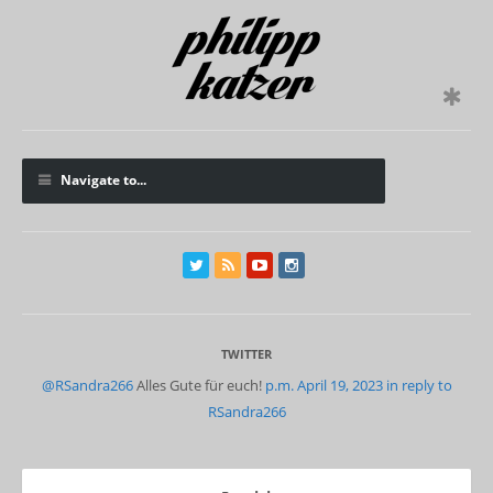
Navigate to...
TWITTER
@RSandra266
Alles Gute für euch!
p.m. April 19, 2023
in reply to
RSandra266