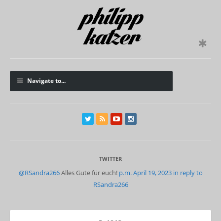
Navigate to...
TWITTER
@RSandra266
Alles Gute für euch!
p.m. April 19, 2023
in reply to
RSandra266