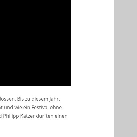
ossen. Bis zu diesem Jahr.
und wie ein Festival ohne
 Philipp Katzer durften einen