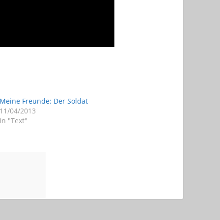
Meine Freunde: Der Soldat
11/04/2013
In "Text"