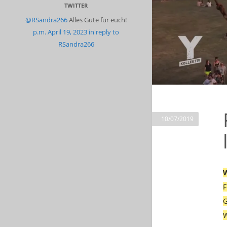
TWITTER
@RSandra266
Alles Gute für euch!
p.m. April 19, 2023
in reply to
RSandra266
10/07/2019