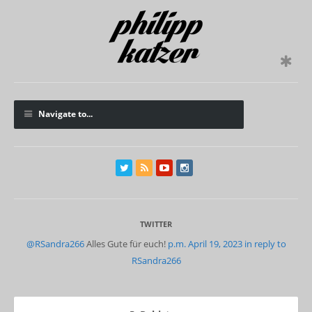
Navigate to...
TWITTER
@RSandra266
Alles Gute für euch!
p.m. April 19, 2023
in reply to
RSandra266