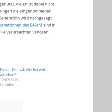
enutzt. Vielen ist dabei nicht
irkungen die eingenommenen
Generation wird nachgesagt,
formationen des BfArM
sind in
Pille verursachten venösen
Fusion-Festival: Wie frei wollen
wir leben?
10/07/2019
In "Video"