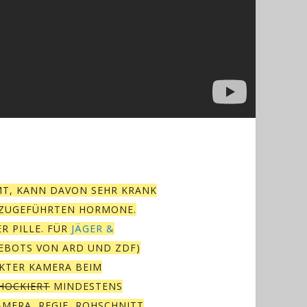
MT, KANN DAVON SEHR KRANK
E ZUGEFÜHRTEN HORMONE.
R PILLE. FÜR
JÄGER &
GEBOTS VON ARD UND ZDF)
CKTER KAMERA BEIM
HOCKIERT
MINDESTENS
AMERA, REGIE, ROHSCHNITT