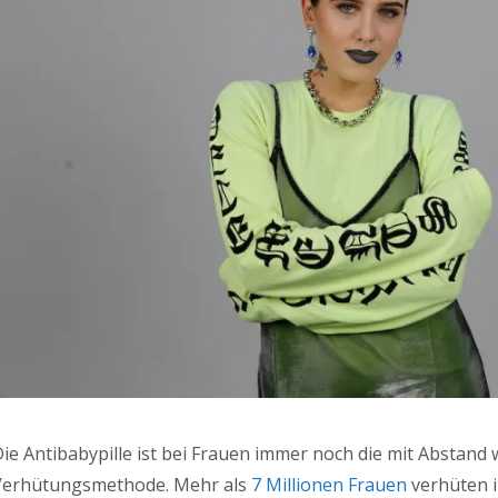
ie Antibabypille ist bei Frauen immer noch die mit Abstand 
Verhütungsmethode. Mehr als
7 Millionen Frauen
verhüten i