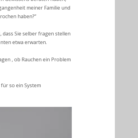
gangenheit meiner Familie und
sprochen haben?”
 dass Sie selber fragen stellen
enten etwa erwarten.
ragen , ob Rauchen ein Problem
 für so ein System